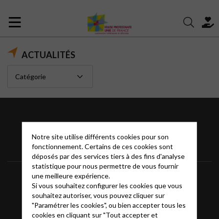
ACTUALITÉS
Notre site utilise différents cookies pour son
fonctionnement. Certains de ces cookies sont
déposés par des services tiers à des fins d'analyse
statistique pour nous permettre de vous fournir
Informations
Mentions légales
FAQ
une meilleure expérience.
Si vous souhaitez configurer les cookies que vous
souhaitez autoriser, vous pouvez cliquer sur
Glossaire
Contact
"Paramétrer les cookies", ou bien accepter tous les
cookies en cliquant sur "Tout accepter et